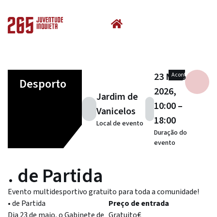
23 Maio
Aconteceu
Desporto
2026,
Jardim de
10:00 –
Vanicelos
18:00
Local de evento
Duração do
evento
. de Partida
Evento multidesportivo gratuito para toda a comunidade!
• de Partida
Preço de entrada
Dia 23 de maio, o Gabinete de
Gratuito€