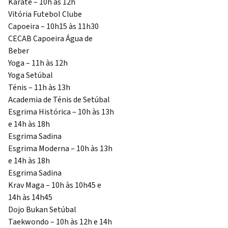
Karaté – 10h às 12h
Vitória Futebol Clube
Capoeira – 10h15 às 11h30
CECAB Capoeira Água de
Beber
Yoga – 11h às 12h
Yoga Setúbal
Ténis – 11h às 13h
Academia de Ténis de Setúbal
Esgrima Histórica – 10h às 13h
e 14h às 18h
Esgrima Sadina
Esgrima Moderna – 10h às 13h
e 14h às 18h
Esgrima Sadina
Krav Maga – 10h às 10h45 e
14h às 14h45
Dojo Bukan Setúbal
Taekwondo – 10h às 12h e 14h