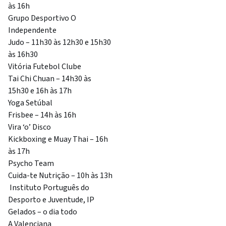
às 16h
Grupo Desportivo O
Independente
Judo – 11h30 às 12h30 e 15h30
às 16h30
Vitória Futebol Clube
Tai Chi Chuan – 14h30 às
15h30 e 16h às 17h
Yoga Setúbal
Frisbee – 14h às 16h
Vira ‘o’ Disco
Kickboxing e Muay Thai – 16h
às 17h
Psycho Team
Cuida-te Nutrição – 10h às 13h
Instituto Português do
Desporto e Juventude, IP
Gelados – o dia todo
A Valenciana