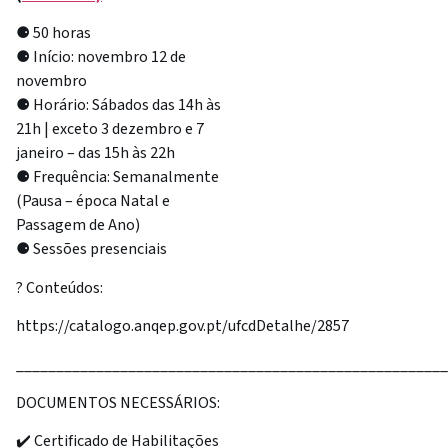
⚈ 50 horas
⚈ Início: novembro 12 de
novembro
⚈ Horário: Sábados das 14h às
21h | exceto 3 dezembro e 7
janeiro – das 15h às 22h
⚈ Frequência: Semanalmente
(Pausa – época Natal e
Passagem de Ano)
⚈ Sessões presenciais
? Conteúdos:
https://catalogo.anqep.gov.pt/ufcdDetalhe/2857
______________________________________________________
DOCUMENTOS NECESSÁRIOS:
✔️ Certificado de Habilitações