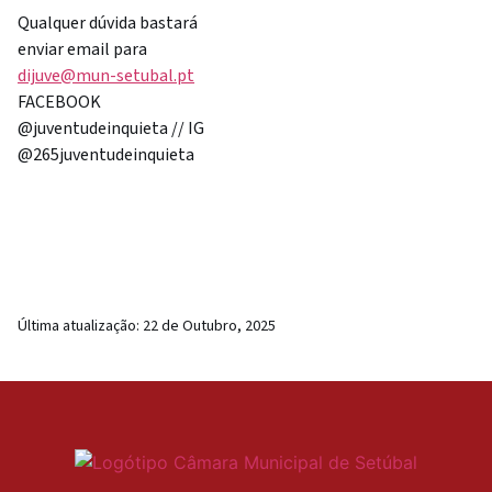
Qualquer dúvida bastará
enviar email para
dijuve@mun-setubal.pt
FACEBOOK
@juventudeinquieta // IG
@265juventudeinquieta
Última atualização:
22 de Outubro, 2025