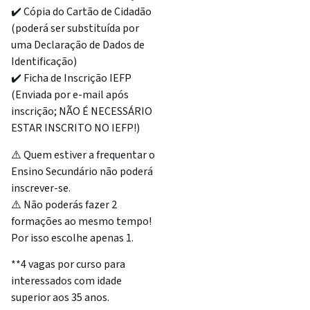
✔️ Cópia do Cartão de Cidadão
(poderá ser substituída por
uma Declaração de Dados de
Identificação)
✔️ Ficha de Inscrição IEFP
(Enviada por e-mail após
inscrição; NÃO É NECESSÁRIO
ESTAR INSCRITO NO IEFP!)
⚠️ Quem estiver a frequentar o
Ensino Secundário não poderá
inscrever-se.
⚠️ Não poderás fazer 2
formações ao mesmo tempo!
Por isso escolhe apenas 1.
**4 vagas por curso para
interessados com idade
superior aos 35 anos.