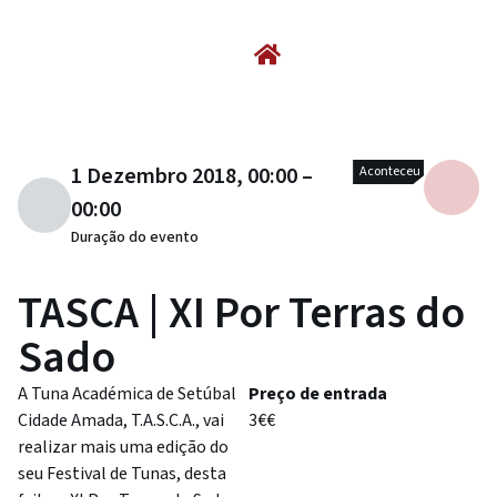
1 Dezembro 2018, 00:00 –
Aconteceu
00:00
Duração do evento
TASCA | XI Por Terras do
Sado
A Tuna Académica de Setúbal
Preço de entrada
Cidade Amada, T.A.S.C.A., vai
3€€
realizar mais uma edição do
seu Festival de Tunas, desta