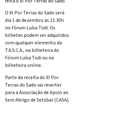
feita o XI Por Terras do Sado.
O XI Por Terras do Sado será
dia 1 de dezembro às 21:30h
no Fórum Luísa Todi. Os
bilhetes podem ser adquiridos
com qualquer elemento da
T.A.S.C.A., na bilheteira do
Fórum Luísa Todi ou na
bilheteira online.
Parte da receita do XI Por
Terras do Sado vai reverter
para a Associação de Apoio ao
Sem Abrigo de Setúbal (CASA).